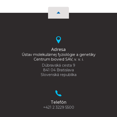
Adresa
Ústav molekulárnej fyziológie a genetiky
Centrum biovied SAV, v. v. i.
Dúbravská cesta 9
841 04 Bratislava
Slovenská republika
Telefón
+421 2 3229 5500