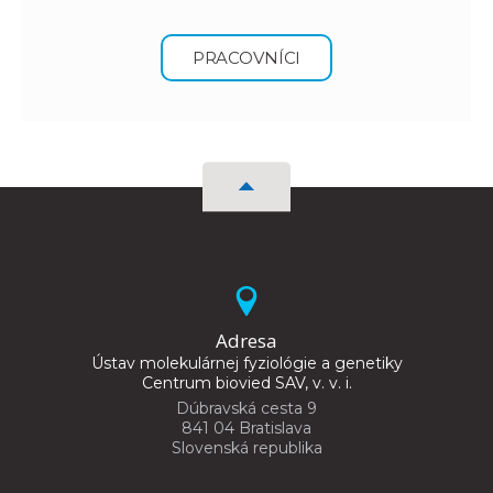
PRACOVNÍCI
Adresa
Ústav molekulárnej fyziológie a genetiky
Centrum biovied SAV, v. v. i.
Dúbravská cesta 9
841 04 Bratislava
Slovenská republika