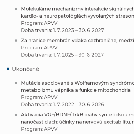
Molekulárne mechanizmy interakcie signálnyc
kardio- a neuropatológiách vyvolaných streso
Program: APVV
Doba trvania: 1. 7. 2023 – 30. 6. 2027
Za hranice membrán vďaka cezhraničnej medzi
Program: APVV
Doba trvania: 1. 7. 2025 – 30. 6. 2027
Ukončené
Mutácie asociované s Wolframovým syndrómom:
metabolizmu vápnika a funkcie mitochondria
Program: APVV
Doba trvania: 1. 7. 2022 – 30. 6. 2026
Aktivácia VGF/BDNF/TrkB dráhy syntetickou 
nanočasticiach: účinky na nervovú excitabilitu, 
Program: APVV