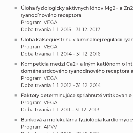
Úloha fyziologicky aktívnych iónov Mg2+ a Zn2+
ryanodínového receptora.
Program: VEGA
Doba trvania: 1. 1. 2015 – 31. 12. 2017
Úloha kalsequestrínu v luminálnej regulácii ry
Program: VEGA
Doba trvania: 1. 1. 2014 – 31. 12. 2016
Kompetícia medzi Ca2+ a iným katiónom o inte
doméne srdcového ryanodínového receptora a je
Program: VEGA
Doba trvania: 1. 1. 2012 – 31. 12. 2014
Faktory determinujúce spriahnuté vrátkovanie 
Program: VEGA
Doba trvania: 1. 1. 2011 – 31. 12. 2013
Bunková a molekulárna fyziológia kardiomyoc
Program: APVV