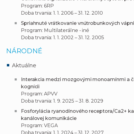
Program: 6RP
Doba trvania: 1. 1. 2006 – 31. 12. 2010
Spriahnuté vrátkovanie vnútrobunkových vápn
Program: Multilaterálne - iné
Doba trvania: 1. 1. 2002 – 31. 12. 2005
NÁRODNÉ
Aktuálne
Interakcia medzi mozgovými monoamínmi a čr
kognícii
Program: APVV
Doba trvania: 1. 9. 2025 – 31. 8. 2029
Fosforylácia ryanodínového receptora/Ca2+ ka
kanálovej komunikácie
Program: VEGA
Doba trvania: 1. 1. 2024 – 31. 12. 2027