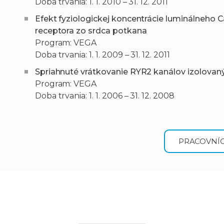
Doba trvania: 1. 1. 2010 – 31. 12. 2011
Efekt fyziologickej koncentrácie luminálneho 
receptora zo srdca potkana
Program: VEGA
Doba trvania: 1. 1. 2009 – 31. 12. 2011
Spriahnuté vrátkovanie RYR2 kanálov izolovan
Program: VEGA
Doba trvania: 1. 1. 2006 – 31. 12. 2008
PRACOVNÍC