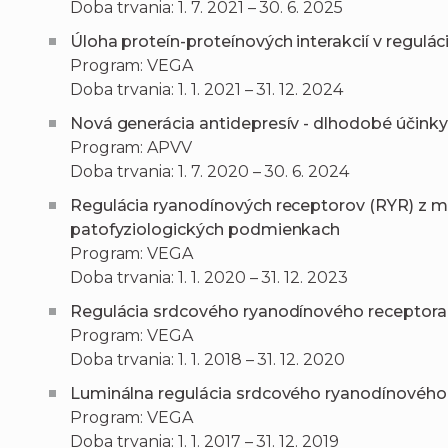
Doba trvania: 1. 7. 2021 – 30. 6. 2025
Úloha proteín-proteínových interakcií v regulá
Program: VEGA
Doba trvania: 1. 1. 2021 – 31. 12. 2024
Nová generácia antidepresív - dlhodobé účink
Program: APVV
Doba trvania: 1. 7. 2020 – 30. 6. 2024
Regulácia ryanodínových receptorov (RYR) z m
patofyziologických podmienkach
Program: VEGA
Doba trvania: 1. 1. 2020 – 31. 12. 2023
Regulácia srdcového ryanodínového receptora
Program: VEGA
Doba trvania: 1. 1. 2018 – 31. 12. 2020
Luminálna regulácia srdcového ryanodínového
Program: VEGA
Doba trvania: 1. 1. 2017 – 31. 12. 2019