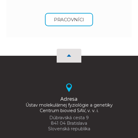
PRACOVNÍCI
Adresa
Ústav molekulárnej fyziológie a genetiky
Centrum biovied SAV, v. v. i.
Dúbravská cesta 9
841 04 Bratislava
Slovenská republika