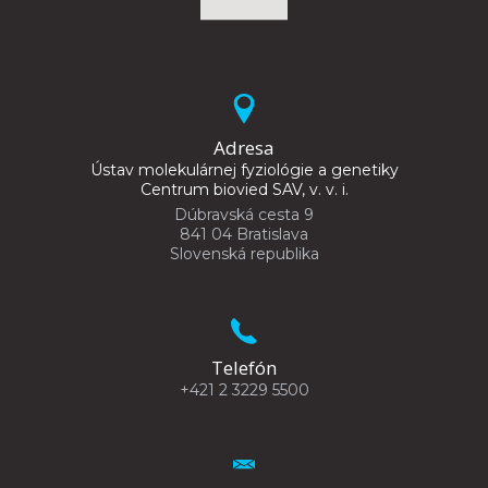
Adresa
Ústav molekulárnej fyziológie a genetiky
Centrum biovied SAV, v. v. i.
Dúbravská cesta 9
841 04 Bratislava
Slovenská republika
Telefón
+421 2 3229 5500