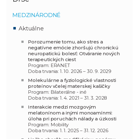
MEDZINÁRODNÉ
Aktuálne
Porozumenie tomu, ako stres a
negatívne emócie zhoršujú chronickú
neuropatickú bolesť: Otváranie nových
terapeutických ciest
Program: ERANET
Doba trvania: 1. 10. 2026 – 30. 9. 2029
Molekulárne a fyziologické vlastnosti
proteínov včelej materskej kašičky
Program: Bilaterálne - iné
Doba trvania: 1. 4. 2021 – 31. 3. 2028
Interakcie medzi mozgovým
melatonínom a inými monoamínmi:
úloha pri poruchách nálady a úzkosti
Program: Mobility
Doba trvania: 1. 1. 2025 – 31. 12. 2026