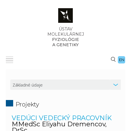
ÚSTAV
MOLEKULÁRNEJ
FYZIOLÓGIE
A GENETIKY
EN
Projekty
VEDÚCI VEDECKÝ PRACOVNÍK
MMedSc Eliyahu Dremencov,
DrSc