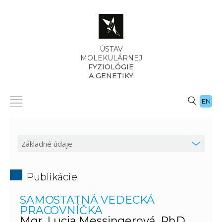
ÚSTAV
MOLEKULÁRNEJ
FYZIOLÓGIE
A GENETIKY
EN
Publikácie
SAMOSTATNÁ VEDECKÁ
PRACOVNÍČKA
Mgr. Lucia Messingerová, PhD.