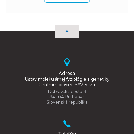
Adresa
Ústav molekulárnej fyziológie a genetiky
Centrum biovied SAV, v. v. i.
Dúbravská cesta 9
841 04 Bratislava
Slovenská republika
Telefón