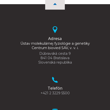
Adresa
Ústav molekulárnej fyziológie a genetiky
Centrum biovied SAV, v. v. i.
Dúbravská cesta 9
841 04 Bratislava
Slovenská republika
Telefón
+421 2 3229 5500