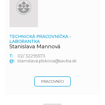
TECHNICKÁ PRACOVNÍČKA -
LABORANTKA
Stanislava Mannová
T:
02/ 32295573
@:
stanislava.plskova@savba.sk
PRACOVNÍCI