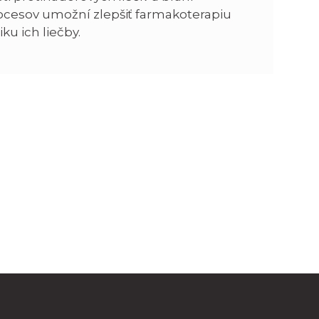
ocesov umožní zlepšiť farmakoterapiu
u ich liečby.