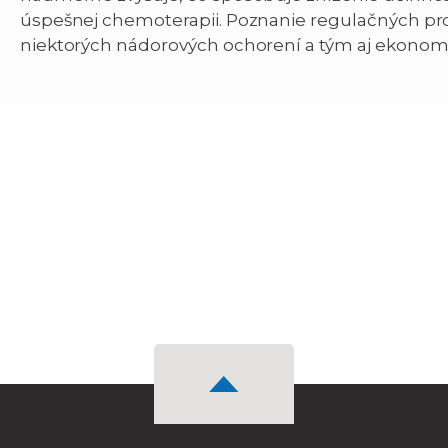
úspešnej chemoterapii. Poznanie regulačných pr
niektorých nádorových ochorení a tým aj ekonomik