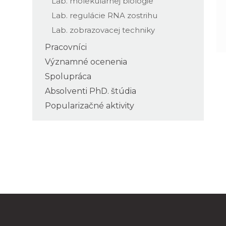
Lab. molekulárnej biológie
Lab. regulácie RNA zostrihu
Lab. zobrazovacej techniky
Pracovníci
Významné ocenenia
Spolupráca
Absolventi PhD. štúdia
Popularizačné aktivity