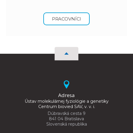
PRACOVNÍCI
Adresa
Ústav molekulárnej fyziológie a genetiky
Centrum biovied SAV, v. v. i.
Dúbravská cesta 9
841 04 Bratislava
Slovenská republika